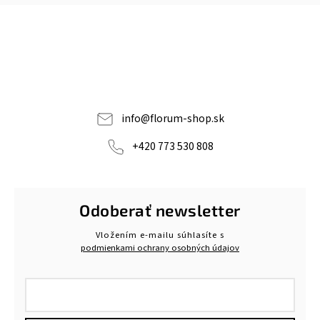
info
@
florum-shop.sk
+420 773 530 808
Odoberať newsletter
Vložením e-mailu súhlasíte s
podmienkami ochrany osobných údajov