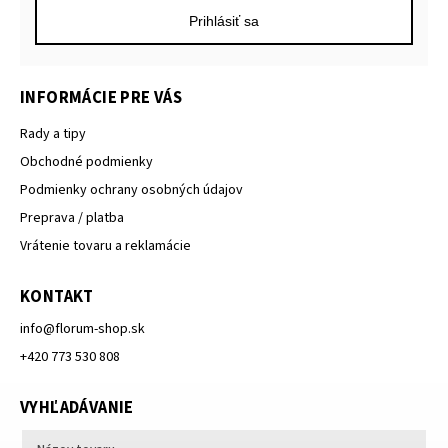
Prihlásiť sa
INFORMÁCIE PRE VÁS
Rady a tipy
Obchodné podmienky
Podmienky ochrany osobných údajov
Preprava / platba
Vrátenie tovaru a reklamácie
KONTAKT
info
@
florum-shop.sk
+420 773 530 808
VYHĽADÁVANIE