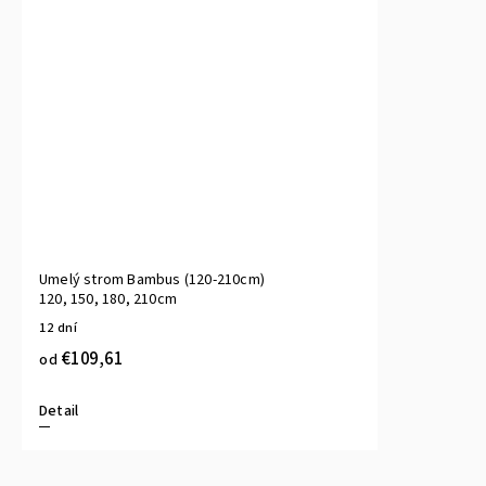
Umelý strom Bambus (120-210cm)
120, 150, 180, 210cm
12 dní
€109,61
od
Detail