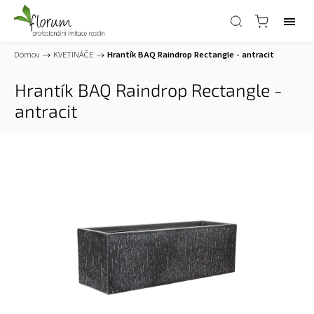
Domov
/
KVETINÁČE
/
Hrantík BAQ Raindrop Rectangle - antracit
Hrantík BAQ Raindrop Rectangle -
antracit