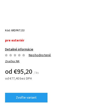
Kód:
6RDPAT153
pre exteriér
Detailné informácie
Neohodnotené
Značka:
NK
od
€95,20
/ ks
od
€77,40
bez DPH
Zvoľte variant