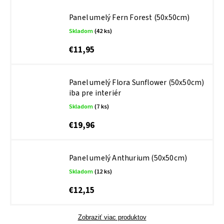
Panel umelý Fern Forest (50x50cm)
Skladom
(42 ks)
€11,95
Panel umelý Flora Sunflower (50x50cm)
iba pre interiér
Skladom
(7 ks)
€19,96
Panel umelý Anthurium (50x50cm)
Skladom
(12 ks)
€12,15
Zobraziť viac produktov