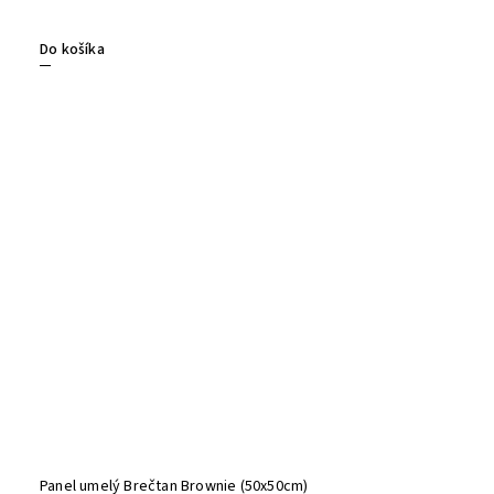
Do košíka
Panel umelý Brečtan Brownie (50x50cm)