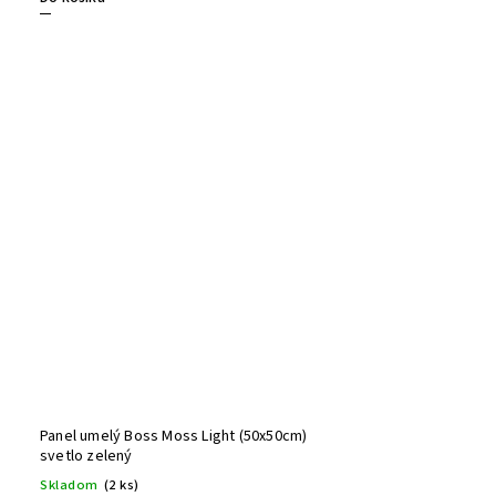
Panel umelý Boss Moss Light (50x50cm)
svetlo zelený
Skladom
(2 ks)