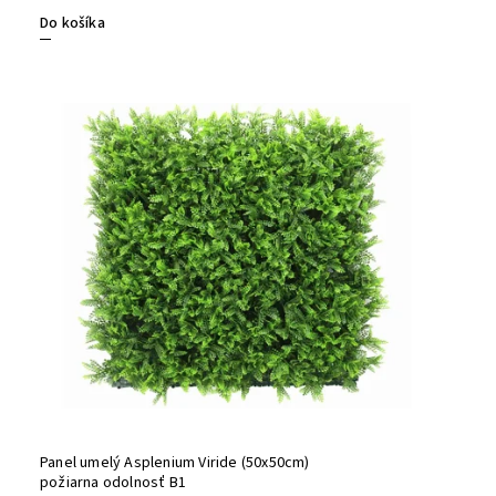
Do košíka
Panel umelý Asplenium Viride (50x50cm)
požiarna odolnosť B1