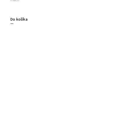
mach
Do košíka