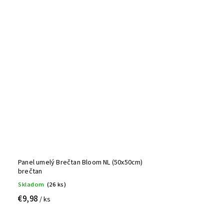
Panel umelý Brečtan Bloom NL (50x50cm)
brečtan
Skladom
(26 ks)
€9,98
/ ks