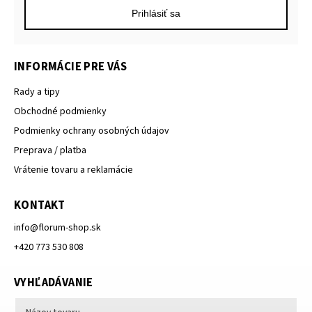
Prihlásiť sa
INFORMÁCIE PRE VÁS
Rady a tipy
Obchodné podmienky
Podmienky ochrany osobných údajov
Preprava / platba
Vrátenie tovaru a reklamácie
KONTAKT
info
@
florum-shop.sk
+420 773 530 808
VYHĽADÁVANIE