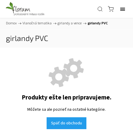
Domov
/
Vianočná tematika
/
girlandy a vence
/
girlandy PVC
girlandy PVC
Produkty ešte len pripravujeme.
Môžete sa ale pozrieť na ostatné kategórie.
Späť do obchodu