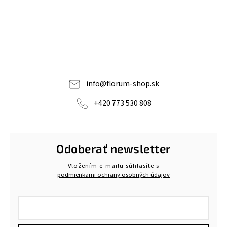
info
@
florum-shop.sk
+420 773 530 808
Odoberať newsletter
Vložením e-mailu súhlasíte s
podmienkami ochrany osobných údajov