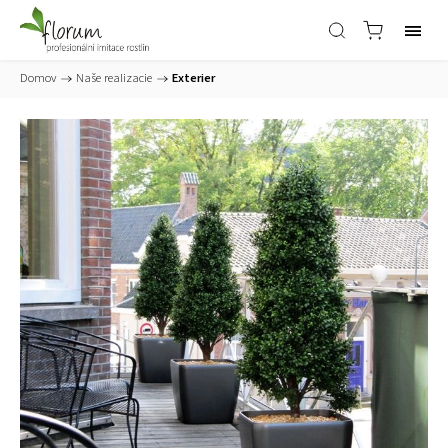
Domov
/
Naše realizacie
/
Exterier