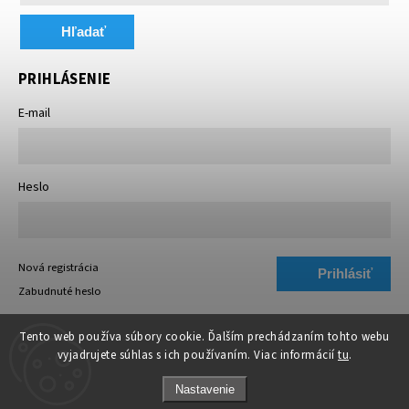
Hľadať
PRIHLÁSENIE
E-mail
Heslo
Nová registrácia
Prihlásiť
Zabudnuté heslo
sa
Tento web používa súbory cookie. Ďalším prechádzaním tohto webu
vyjadrujete súhlas s ich používaním. Viac informácií
tu
.
Nastavenie