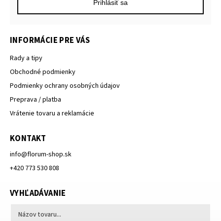
Prihlásiť sa
INFORMÁCIE PRE VÁS
Rady a tipy
Obchodné podmienky
Podmienky ochrany osobných údajov
Preprava / platba
Vrátenie tovaru a reklamácie
KONTAKT
info
@
florum-shop.sk
+420 773 530 808
VYHĽADÁVANIE