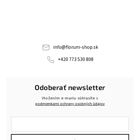
info
@
florum-shop.sk
+420 773 530 808
Odoberať newsletter
Vložením e-mailu súhlasíte s
podmienkami ochrany osobných údajov