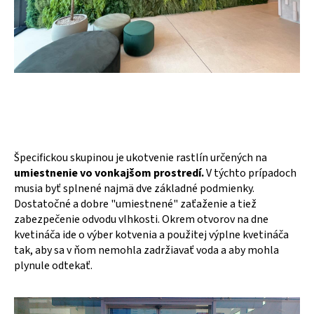
Špecifickou skupinou je ukotvenie rastlín určených na
umiestnenie vo vonkajšom prostredí.
V týchto prípadoch
musia byť splnené najmä dve základné podmienky.
Dostatočné a dobre "umiestnené" zaťaženie a tiež
zabezpečenie odvodu vlhkosti. Okrem otvorov na dne
kvetináča ide o výber kotvenia a použitej výplne kvetináča
tak, aby sa v ňom nemohla zadržiavať voda a aby mohla
plynule odtekať.