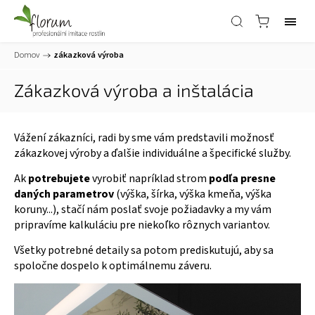
Domov
/
zákazková výroba
Zákazková výroba a inštalácia
Vážení zákazníci, radi by sme vám predstavili možnosť
zákazkovej výroby a ďalšie individuálne a špecifické služby.
Ak
potrebujete
vyrobiť napríklad strom
podľa presne
daných parametrov
(výška, šírka, výška kmeňa, výška
koruny...), stačí nám poslať svoje požiadavky a my vám
pripravíme kalkuláciu pre niekoľko rôznych variantov.
Všetky potrebné detaily sa potom prediskutujú, aby sa
spoločne dospelo k optimálnemu záveru.