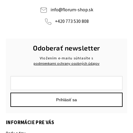
info
@
florum-shop.sk
+420 773 530 808
Odoberať newsletter
Vložením e-mailu súhlasíte s
podmienkami ochrany osobných údajov
Prihlásiť sa
INFORMÁCIE PRE VÁS