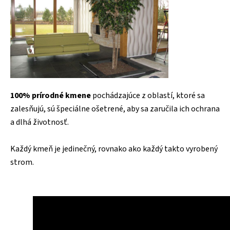
100% prírodné kmene
pochádzajúce z oblastí, ktoré sa
zalesňujú, sú špeciálne ošetrené, aby sa zaručila ich ochrana
a dlhá životnosť.
Každý kmeň je jedinečný, rovnako ako každý takto vyrobený
strom.