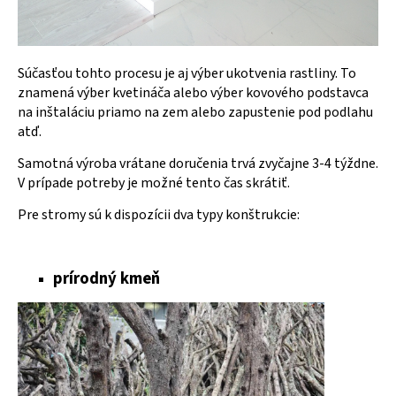
Súčasťou tohto procesu je aj výber ukotvenia rastliny. To
znamená výber kvetináča alebo výber kovového podstavca
na inštaláciu priamo na zem alebo zapustenie pod podlahu
atď.
Samotná výroba vrátane doručenia trvá zvyčajne 3-4 týždne.
V prípade potreby je možné tento čas skrátiť.
Pre stromy sú k dispozícii dva typy konštrukcie:
prírodný kmeň