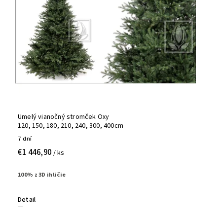
Umelý vianočný stromček Oxy
120, 150, 180, 210, 240, 300, 400cm
7 dní
€1 446,90
/ ks
100% z 3D ihličie
Detail