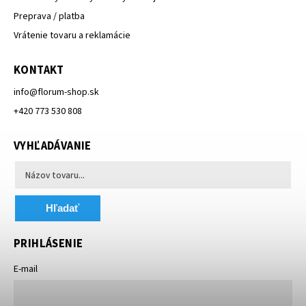
Preprava / platba
Vrátenie tovaru a reklamácie
KONTAKT
info
@
florum-shop.sk
+420 773 530 808
VYHĽADÁVANIE
Hľadať
PRIHLÁSENIE
E-mail