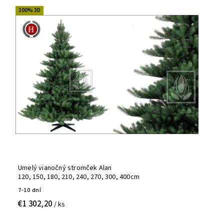
100% 3D
Najpredávanejšie
Abecedne
Umelý vianočný stromček Alan
120, 150, 180, 210, 240, 270, 300, 400cm
7-10 dní
€1 302,20
/ ks