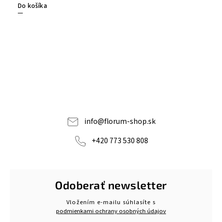
Do košíka
info
@
florum-shop.sk
+420 773 530 808
Odoberať newsletter
Vložením e-mailu súhlasíte s
podmienkami ochrany osobných údajov