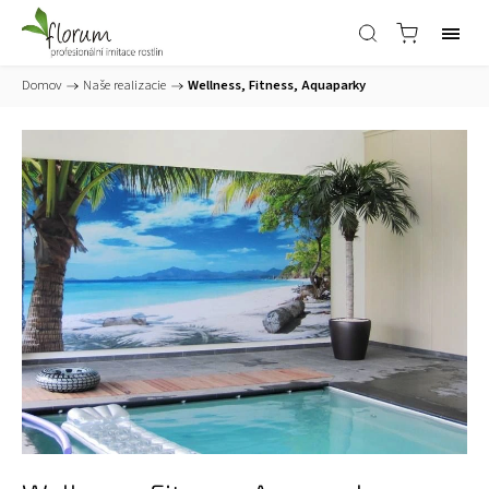
Domov
/
Naše realizacie
/
Wellness, Fitness, Aquaparky