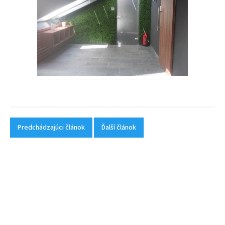
Predchádzajúci článok
Ďalší článok