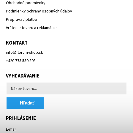
Obchodné podmienky
Podmienky ochrany osobných údajov
Preprava / platba
Vrátenie tovaru a reklamácie
KONTAKT
info
@
florum-shop.sk
+420 773 530 808
VYHĽADÁVANIE
Hľadať
PRIHLÁSENIE
E-mail