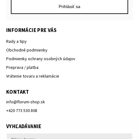
Prihlásiť sa
INFORMÁCIE PRE VÁS
Rady a tipy
Obchodné podmienky
Podmienky ochrany osobných údajov
Preprava / platba
Vrátenie tovaru a reklamácie
KONTAKT
info
@
florum-shop.sk
+420 773 530 808
VYHĽADÁVANIE