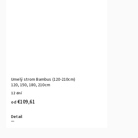
Umelý strom Bambus (120-210cm)
120, 150, 180, 210cm
12 dní
€109,61
od
Detail