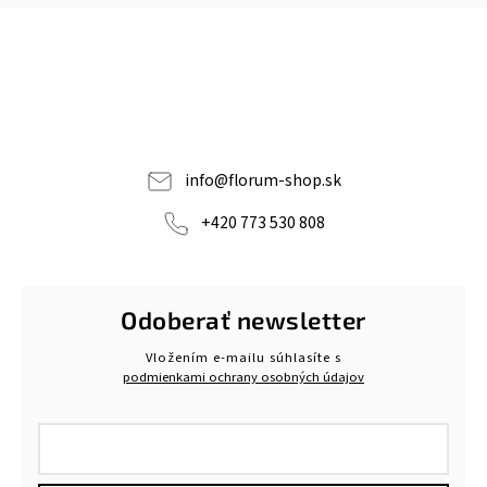
info
@
florum-shop.sk
+420 773 530 808
Odoberať newsletter
Vložením e-mailu súhlasíte s
podmienkami ochrany osobných údajov