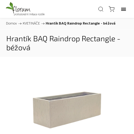
Domov
/
KVETINÁČE
/
Hrantík BAQ Raindrop Rectangle - béžová
Hrantík BAQ Raindrop Rectangle -
béžová