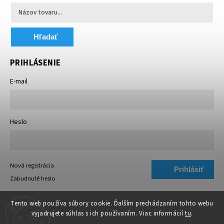
Hľadať
PRIHLÁSENIE
E-mail
Heslo
Nová registrácia
Prihlásiť
Zabudnuté heslo
sa
Tento web používa súbory cookie. Ďalším prechádzaním tohto webu
vyjadrujete súhlas s ich používaním. Viac informácií
tu
.