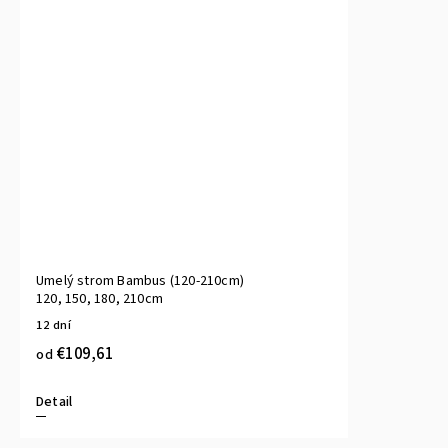
Umelý strom Bambus (120-210cm)
120, 150, 180, 210cm
12 dní
€109,61
od
Detail