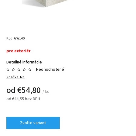
Kód:
GW140
pre exteriér
Detailné informácie
Neohodnotené
Značka:
NK
od
€54,80
/ ks
od
€44,55
bez DPH
Zvoľte variant