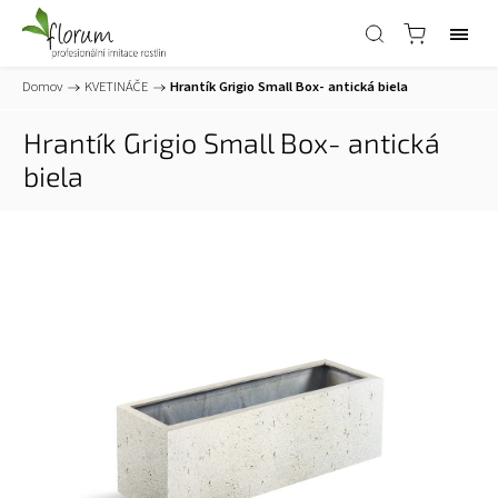
Domov
/
KVETINÁČE
/
Hrantík Grigio Small Box- antická biela
Hrantík Grigio Small Box- antická
biela