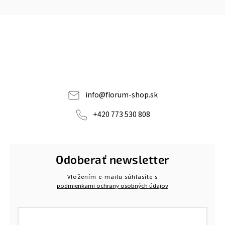
info
@
florum-shop.sk
+420 773 530 808
Odoberať newsletter
Vložením e-mailu súhlasíte s
podmienkami ochrany osobných údajov