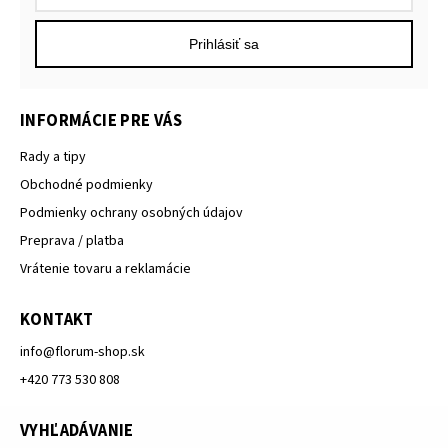
Prihlásiť sa
INFORMÁCIE PRE VÁS
Rady a tipy
Obchodné podmienky
Podmienky ochrany osobných údajov
Preprava / platba
Vrátenie tovaru a reklamácie
KONTAKT
info
@
florum-shop.sk
+420 773 530 808
VYHĽADÁVANIE