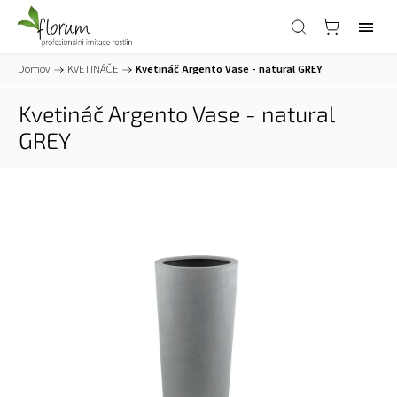
Domov
/
KVETINÁČE
/
Kvetináč Argento Vase - natural GREY
Kvetináč Argento Vase - natural
GREY