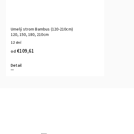
Umelý strom Bambus (120-210cm)
120, 150, 180, 210cm
12 dní
€109,61
od
Detail