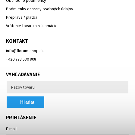
Obchodné podmienky
Podmienky ochrany osobných údajov
Preprava / platba
Vrátenie tovaru a reklamácie
KONTAKT
info
@
florum-shop.sk
+420 773 530 808
VYHĽADÁVANIE
Hľadať
PRIHLÁSENIE
E-mail