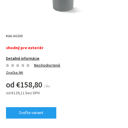
Kód:
AG530
vhodný pre exteriér
Detailné informácie
Neohodnotené
Značka:
NK
od
€158,80
/ ks
od
€129,11
bez DPH
Zvoľte variant