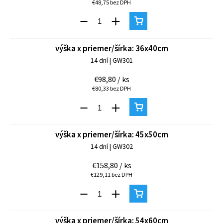
€48,75 bez DPH
výška x priemer/šírka: 36x40cm
14 dní
| GW301
€98,80
/ ks
€80,33 bez DPH
výška x priemer/šírka: 45x50cm
14 dní
| GW302
€158,80
/ ks
€129,11 bez DPH
výška x priemer/šírka: 54x60cm