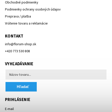
Obchodné podmienky
Podmienky ochrany osobných údajov
Preprava / platba
Vrátenie tovaru a reklamácie
KONTAKT
info
@
florum-shop.sk
+420 773 530 808
VYHĽADÁVANIE
Hľadať
PRIHLÁSENIE
E-mail