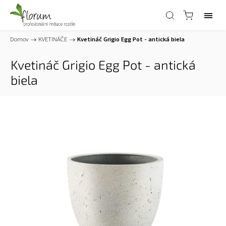
Domov
/
KVETINÁČE
/
Kvetináč Grigio Egg Pot - antická biela
Kvetináč Grigio Egg Pot - antická
biela