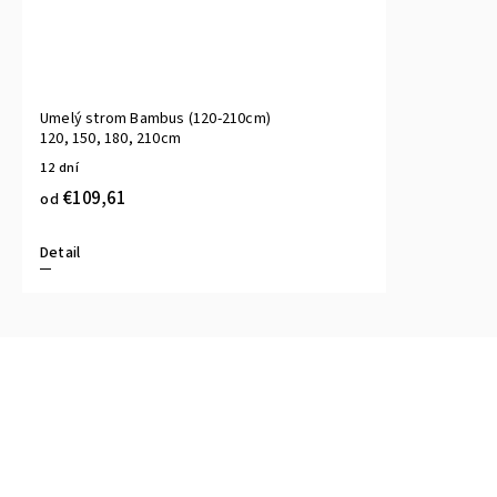
Umelý strom Bambus (120-210cm)
120, 150, 180, 210cm
12 dní
€109,61
od
Detail