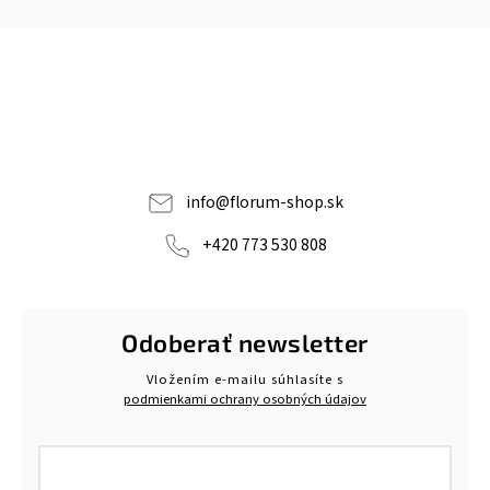
info
@
florum-shop.sk
+420 773 530 808
Odoberať newsletter
Vložením e-mailu súhlasíte s
podmienkami ochrany osobných údajov