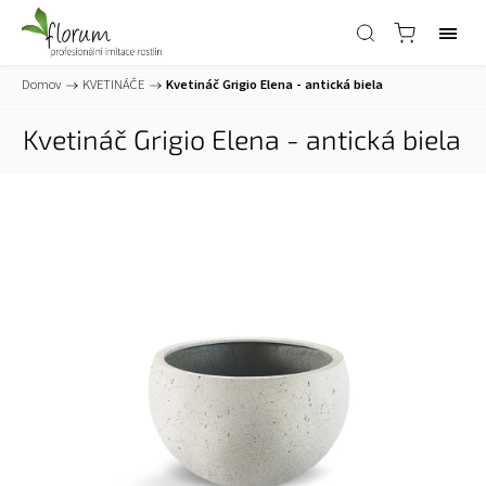
Domov
/
KVETINÁČE
/
Kvetináč Grigio Elena - antická biela
Kvetináč Grigio Elena - antická biela