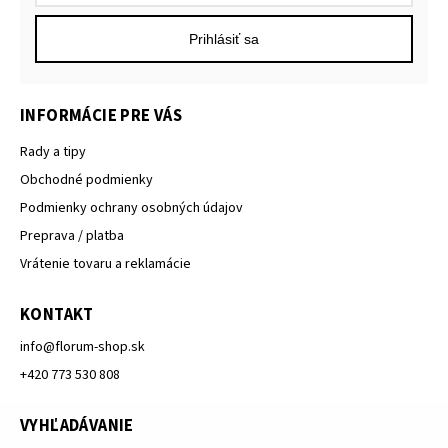
Prihlásiť sa
INFORMÁCIE PRE VÁS
Rady a tipy
Obchodné podmienky
Podmienky ochrany osobných údajov
Preprava / platba
Vrátenie tovaru a reklamácie
KONTAKT
info
@
florum-shop.sk
+420 773 530 808
VYHĽADÁVANIE