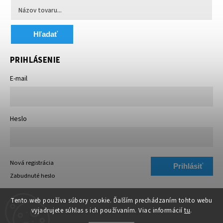
Hľadať
PRIHLÁSENIE
E-mail
Heslo
Nová registrácia
Prihlásiť
Zabudnuté heslo
sa
Tento web používa súbory cookie. Ďalším prechádzaním tohto webu
vyjadrujete súhlas s ich používaním. Viac informácií
tu
.