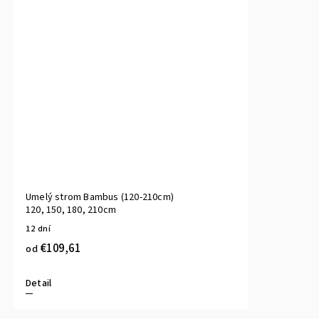
Umelý strom Bambus (120-210cm)
120, 150, 180, 210cm
12 dní
€109,61
od
Detail