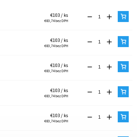
€103
/ ks
€83,74 bez DPH
€103
/ ks
€83,74 bez DPH
€103
/ ks
€83,74 bez DPH
€103
/ ks
€83,74 bez DPH
€103
/ ks
€83,74 bez DPH