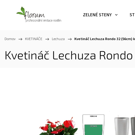
ZELENÉ STENY
ST
Domov
/
KVETINÁČE
/
Lechuza
/
Kvetináč Lechuza Rondo 32 (56cm)
Kvetináč Lechuza Rondo