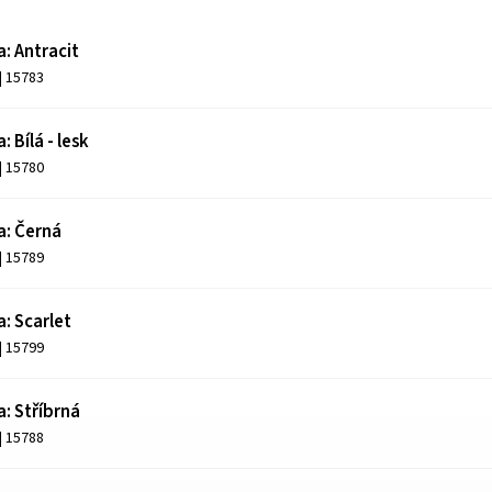
: Antracit
| 15783
: Bílá - lesk
| 15780
a: Černá
| 15789
a: Scarlet
| 15799
a: Stříbrná
| 15788