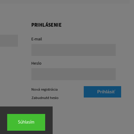
PRIHLÁSENIE
E-mail
Heslo
Nová registrácia
Prihlásiť
Zabudnuté heslo
sa
Súhlasím