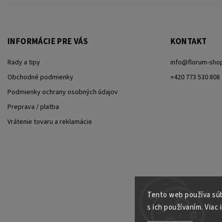
INFORMÁCIE PRE VÁS
KONTAKT
Rady a tipy
info
@
florum-sho
Obchodné podmienky
+420 773 530 808
Podmienky ochrany osobných údajov
Preprava / platba
Vrátenie tovaru a reklamácie
Tento web používa súb
s ich používaním. Viac 