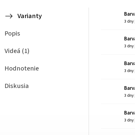
Barva
Varianty
3 dny
Popis
Barva
3 dny
Videá (1)
Barv
Hodnotenie
3 dny
Diskusia
Barv
3 dny
Barv
3 dny