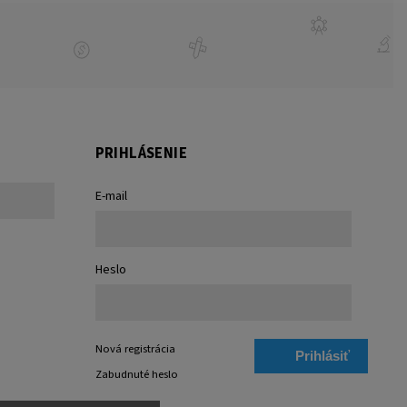
PRIHLÁSENIE
E-mail
Heslo
Nová registrácia
Prihlásiť
Zabudnuté heslo
sa