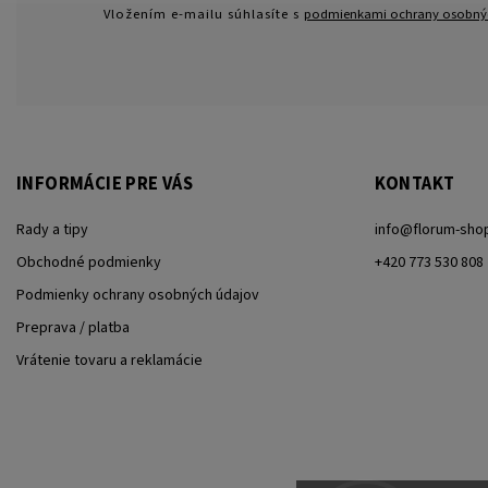
Vložením e-mailu súhlasíte s
podmienkami ochrany osobný
INFORMÁCIE PRE VÁS
KONTAKT
Rady a tipy
info
@
florum-sho
Obchodné podmienky
+420 773 530 808
Podmienky ochrany osobných údajov
Preprava / platba
Vrátenie tovaru a reklamácie