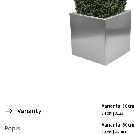
Varianta: 50c
Varianty
14 dní
| 8123
Varianta: 60c
Popis
14 dní
| KNBI60