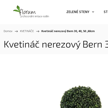
ZELENÉ STENY
ST
Domov
/
KVETINÁČE
/
Kvetináč nerezový Bern
30, 40, 50 ,60cm
Kvetináč nerezový Bern