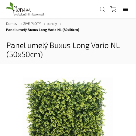
Domov
/
ŽIVE PLOTY
/
panely
/
Panel umelý Buxus Long Vario NL (50x50cm)
Panel umelý Buxus Long Vario NL
(50x50cm)