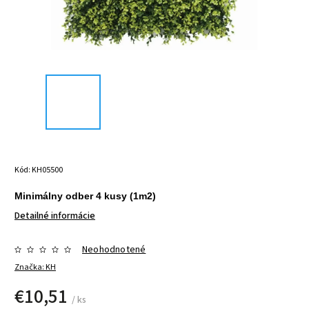
Kód:
KH05500
Minimálny odber 4 kusy (1m2)
Detailné informácie
Neohodnotené
Značka:
KH
€10,51
/ ks