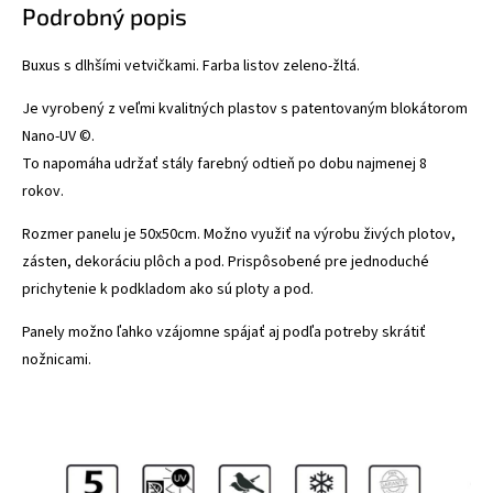
Podrobný popis
Buxus s dlhšími vetvičkami. Farba listov zeleno-žltá.
Je vyrobený z veľmi kvalitných plastov s patentovaným blokátorom
Nano-UV ©.
To napomáha udržať stály farebný odtieň po dobu najmenej 8
rokov.
Rozmer panelu je 50x50cm. Možno využiť na výrobu živých plotov,
zásten, dekoráciu plôch a pod. Prispôsobené pre jednoduché
prichytenie k podkladom ako sú ploty a pod.
Panely možno ľahko vzájomne spájať aj podľa potreby skrátiť
nožnicami.