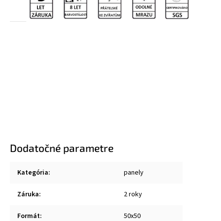
Dodatočné parametre
Kategória
:
panely
Záruka
:
2 roky
Formát
:
50x50