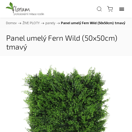
Domov
/
ŽIVE PLOTY
/
panely
/
Panel umelý Fern Wild (50x50cm) tmavý
Panel umelý Fern Wild (50x50cm)
tmavý