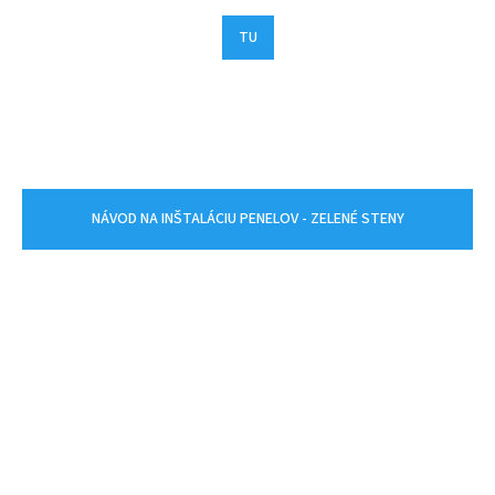
TU
NÁVOD NA INŠTALÁCIU PENELOV - ZELENÉ STENY