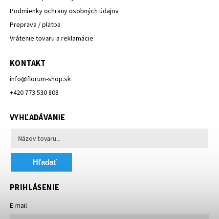
Podmienky ochrany osobných údajov
Preprava / platba
Vrátenie tovaru a reklamácie
KONTAKT
info
@
florum-shop.sk
+420 773 530 808
VYHĽADÁVANIE
Hľadať
PRIHLÁSENIE
E-mail