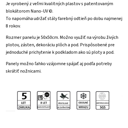
Je vyrobený z veľmi kvalitných plastov s patentovaným
blokátorom Nano-UV ©.
To napomáha udržať stály farebný odtieň po dobu najmenej
8 rokov.
Rozmer panelu je 50x50cm. Možno využiť na výrobu živých
plotov, zásten, dekoráciu plôch a pod. Prispôsobené pre
jednoduché prichytenie k podkladom ako sú ploty a pod.
Panely možno ľahko vzájomne spájať aj podľa potreby
skrátiť nožnicami.