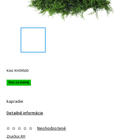
Kód:
KH09500
Viac za menej
kapradie
Detailné informácie
Neohodnotené
Značka:
KH