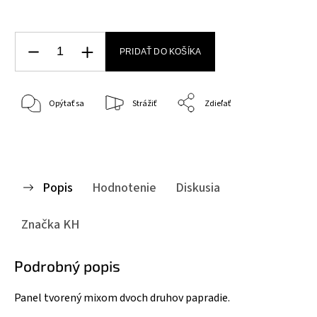
PRIDAŤ DO KOŠÍKA
Opýtať sa
Strážiť
Zdieľať
Popis
Hodnotenie
Diskusia
Značka
KH
Podrobný popis
Panel tvorený mixom dvoch druhov papradie.