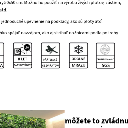
y 50x50 cm. Možno ho použiť na výrobu živých plotov, zástien,
atď.
jednoduché upevnenie na podklady, ako sú ploty atď.
ahko spájať navzájom, ako aj strihať nožnicami podľa potreby.
môžete to zvládn