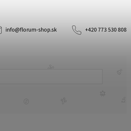
info
@
florum-shop.sk
+420 773 530 808