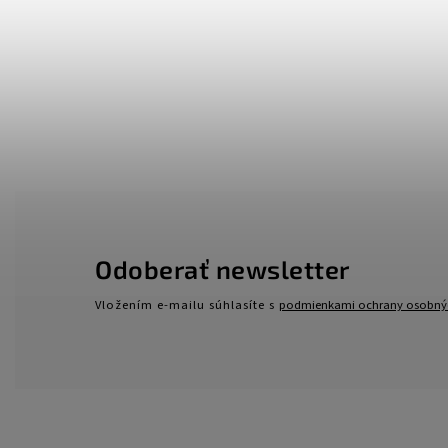
Odoberať newsletter
Vložením e-mailu súhlasíte s
podmienkami ochrany osobný