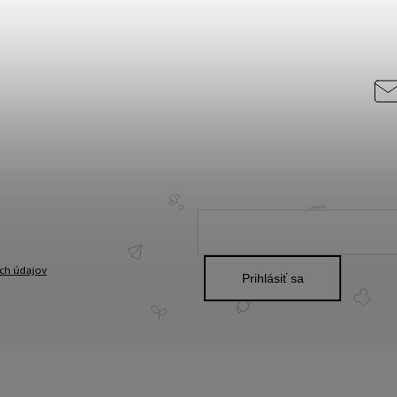
ch údajov
Prihlásiť sa