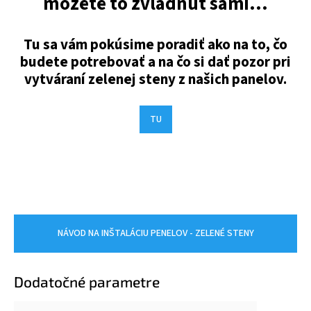
môžete to zvládnuť sami...
Tu sa vám pokúsime poradiť ako na to, čo
budete potrebovať a na čo si dať pozor pri
vytváraní zelenej steny z našich panelov.
TU
NÁVOD NA INŠTALÁCIU PENELOV - ZELENÉ STENY
Dodatočné parametre