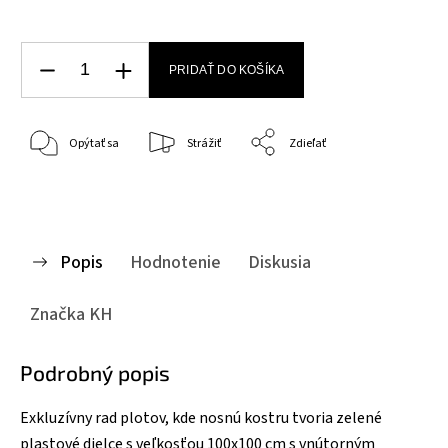
PRIDAŤ DO KOŠÍKA
Opýtať sa
Strážiť
Zdieľať
Popis
Hodnotenie
Diskusia
Značka
KH
Podrobný popis
Exkluzívny rad plotov, kde nosnú kostru tvoria zelené
plastové dielce s veľkosťou 100x100 cm s vnútorným