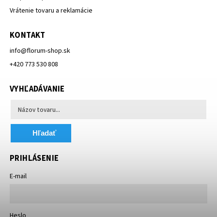
Vrátenie tovaru a reklamácie
KONTAKT
info
@
florum-shop.sk
+420 773 530 808
VYHĽADÁVANIE
Hľadať
PRIHLÁSENIE
E-mail
Heslo