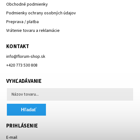
Obchodné podmienky
Podmienky ochrany osobných údajov
Preprava / platba
Vrátenie tovaru a reklamácie
KONTAKT
info
@
florum-shop.sk
+420 773 530 808
VYHĽADÁVANIE
Hľadať
PRIHLÁSENIE
E-mail