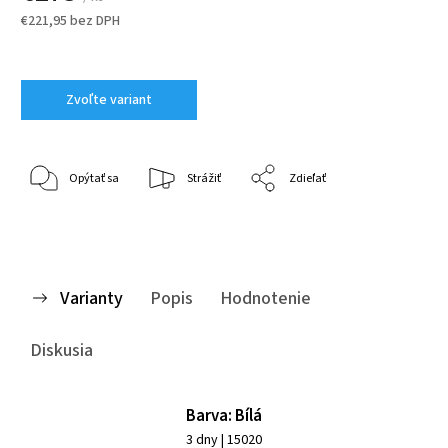
€221,95 bez DPH
Zvoľte variant
Opýtať sa
Strážiť
Zdieľať
Varianty
Popis
Hodnotenie
Diskusia
Barva: Bílá
3 dny
| 15020