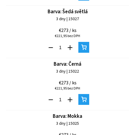
Barva: Šedá světlá
3 dny
| 15027
€273
/ ks
€221,95 bez DPH
Barva: Černá
3 dny
| 15022
€273
/ ks
€221,95 bez DPH
Barva: Mokka
3 dny
| 15025
€273
/ ks