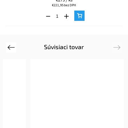
€221,95 bez DPH
Súvisiaci tovar
Previous
Next