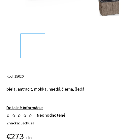
Kód:
15020
biela, antracit, mokka, hnedá,čierna, šedá
Detailné informácie
Neohodnotené
Značka:
Lechuza
€273
/ ks