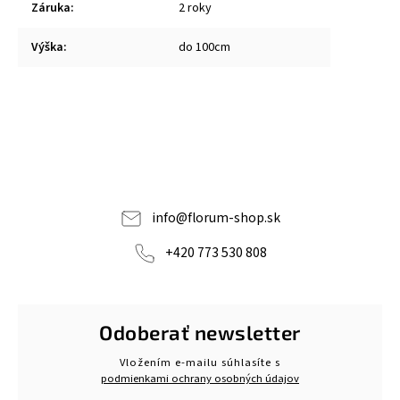
Záruka
:
2 roky
Výška
:
do 100cm
info
@
florum-shop.sk
+420 773 530 808
Odoberať newsletter
Vložením e-mailu súhlasíte s
podmienkami ochrany osobných údajov