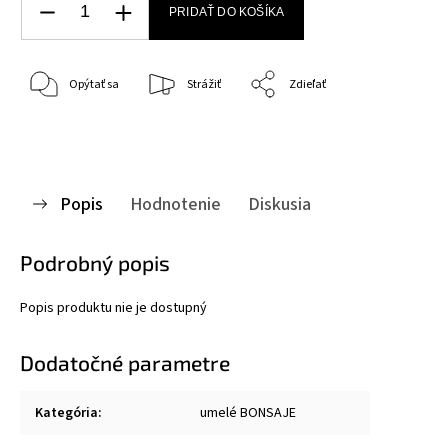
PRIDAŤ DO KOŠÍKA
Opýtať sa
Strážiť
Zdieľať
Popis
Hodnotenie
Diskusia
Podrobný popis
Popis produktu nie je dostupný
Dodatočné parametre
Kategória
:
umelé BONSAJE