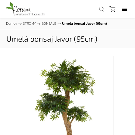
Domov
/
STROMY
/
BONSAJE
/
Umelá bonsaj Javor (95cm)
Umelá bonsaj Javor (95cm)