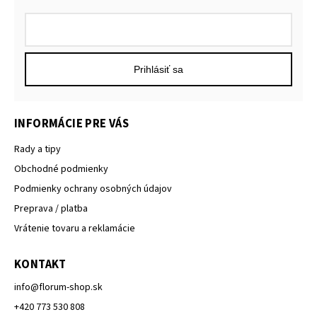
Prihlásiť sa
INFORMÁCIE PRE VÁS
Rady a tipy
Obchodné podmienky
Podmienky ochrany osobných údajov
Preprava / platba
Vrátenie tovaru a reklamácie
KONTAKT
info
@
florum-shop.sk
+420 773 530 808