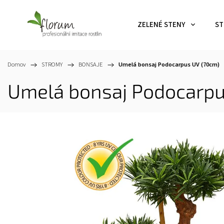
ZELENÉ STENY
ST
Domov
/
STROMY
/
BONSAJE
/
Umelá bonsaj Podocarpus UV (70cm)
Umelá bonsaj Podocarpu