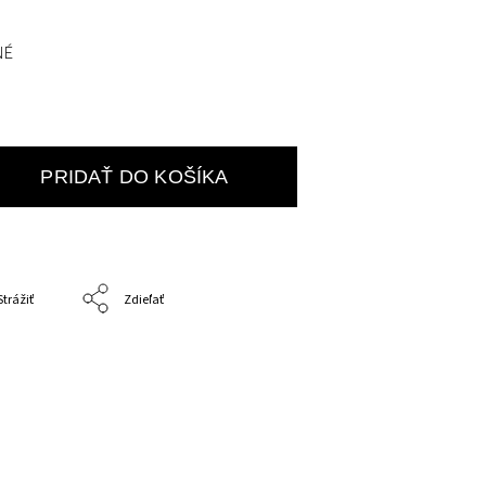
NÉ
PRIDAŤ DO KOŠÍKA
Strážiť
Zdieľať