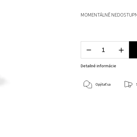
MOMENTÁLNĚ NEDOSTUP
Detailné informácie
Opýtať sa