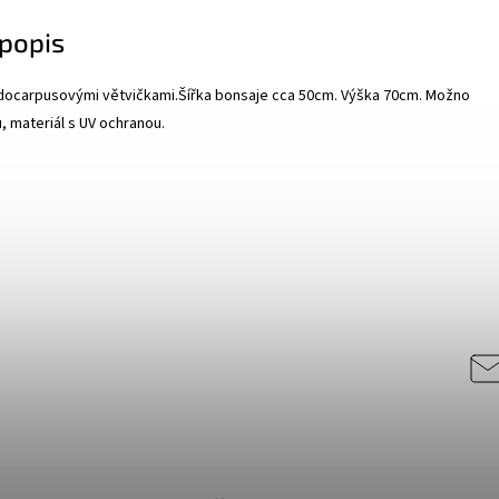
popis
docarpusovými větvičkami.Šířka bonsaje cca 50cm. Výška 70cm. Možno
ru, materiál s UV ochranou.