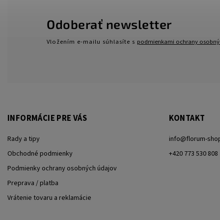
Odoberať newsletter
Vložením e-mailu súhlasíte s
podmienkami ochrany osobný
INFORMÁCIE PRE VÁS
KONTAKT
Rady a tipy
info
@
florum-sho
Obchodné podmienky
+420 773 530 808
Podmienky ochrany osobných údajov
Preprava / platba
Vrátenie tovaru a reklamácie