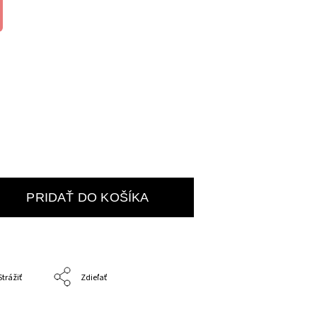
PRIDAŤ DO KOŠÍKA
Strážiť
Zdieľať