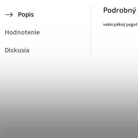
Podrobný 
Popis
velmi pěkný puget 
Hodnotenie
Diskusia