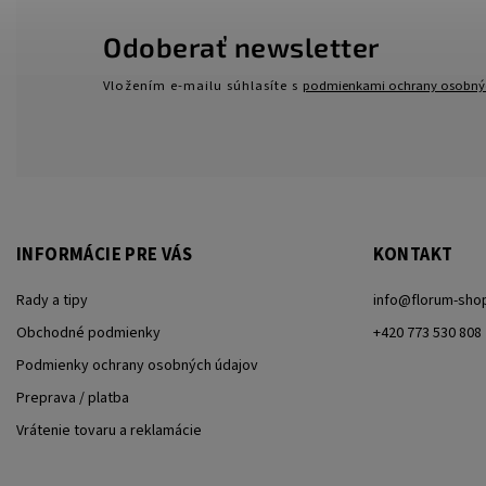
Odoberať newsletter
Vložením e-mailu súhlasíte s
podmienkami ochrany osobný
INFORMÁCIE PRE VÁS
KONTAKT
Rady a tipy
info
@
florum-sho
Obchodné podmienky
+420 773 530 808
Podmienky ochrany osobných údajov
Preprava / platba
Vrátenie tovaru a reklamácie