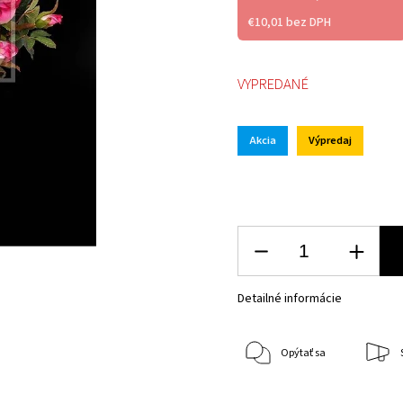
€10,01 bez DPH
VYPREDANÉ
Akcia
Výpredaj
Detailné informácie
Opýtať sa