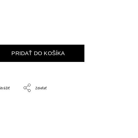
PRIDAŤ DO KOŠÍKA
Strážiť
Zdieľať