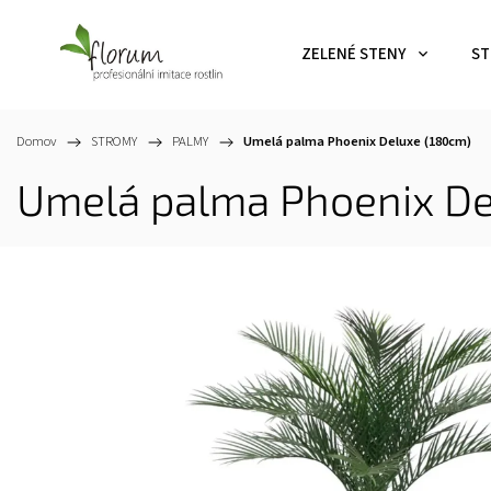
ZELENÉ STENY
ST
Domov
/
STROMY
/
PALMY
/
Umelá palma Phoenix Deluxe (180cm)
Umelá palma Phoenix De