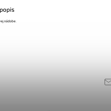
popis
vej nádobe.