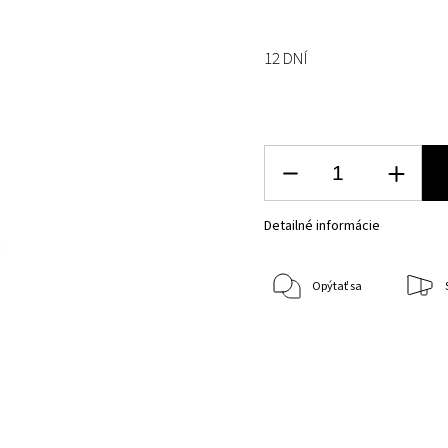
12 DNÍ
Detailné informácie
Opýtať sa