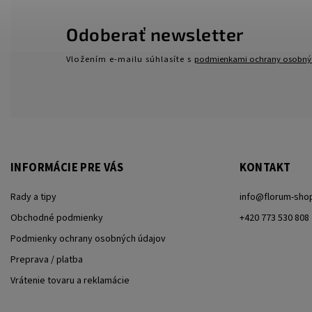
Odoberať newsletter
Vložením e-mailu súhlasíte s
podmienkami ochrany osobný
INFORMÁCIE PRE VÁS
KONTAKT
Rady a tipy
info
@
florum-sho
Obchodné podmienky
+420 773 530 808
Podmienky ochrany osobných údajov
Preprava / platba
Vrátenie tovaru a reklamácie