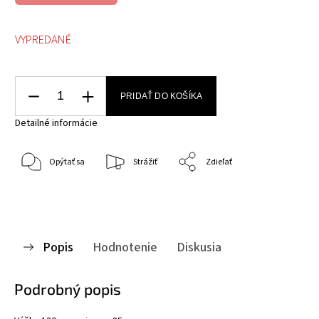
VYPREDANÉ
PRIDAŤ DO KOŠÍKA
Detailné informácie
Opýtať sa
Strážiť
Zdieľať
Popis
Hodnotenie
Diskusia
Podrobný popis