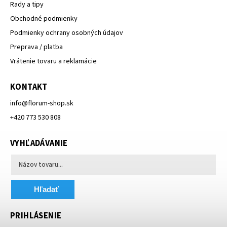
Rady a tipy
Obchodné podmienky
Podmienky ochrany osobných údajov
Preprava / platba
Vrátenie tovaru a reklamácie
KONTAKT
info
@
florum-shop.sk
+420 773 530 808
VYHĽADÁVANIE
Hľadať
PRIHLÁSENIE