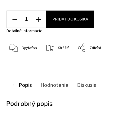
PRIDAŤ DO KOŠÍKA
Detailné informácie
Opýtať sa
Strážiť
Zdieľať
Popis
Hodnotenie
Diskusia
Podrobný popis