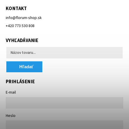
KONTAKT
info
@
florum-shop.sk
+420 773 530 808
VYHĽADÁVANIE
Hľadať
PRIHLÁSENIE
E-mail
Heslo