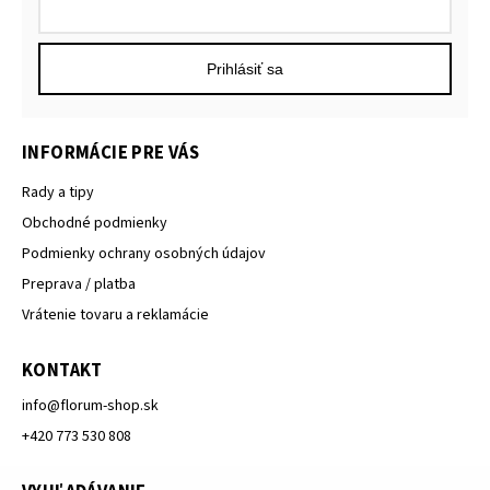
Prihlásiť sa
INFORMÁCIE PRE VÁS
Rady a tipy
Obchodné podmienky
Podmienky ochrany osobných údajov
Preprava / platba
Vrátenie tovaru a reklamácie
KONTAKT
info
@
florum-shop.sk
+420 773 530 808