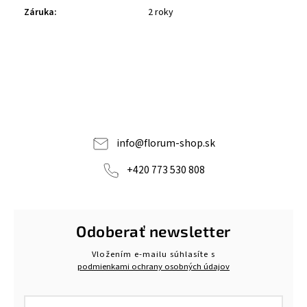
Záruka
:
2 roky
info
@
florum-shop.sk
+420 773 530 808
Odoberať newsletter
Vložením e-mailu súhlasíte s
podmienkami ochrany osobných údajov