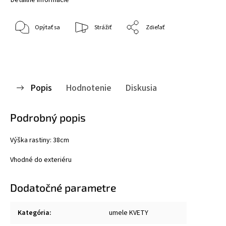
Opýtať sa
Strážiť
Zdieľať
Popis
Hodnotenie
Diskusia
Podrobný popis
Výška rastiny: 38cm
Vhodné do exteriéru
Dodatočné parametre
Kategória
:
umele KVETY