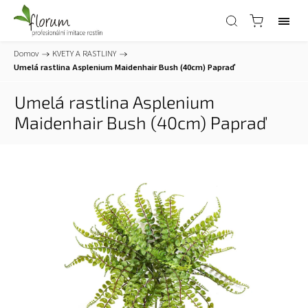
Domov
/
KVETY A RASTLINY
/
Umelá rastlina Asplenium Maidenhair Bush (40cm)
Papraď
Umelá rastlina Asplenium
Maidenhair Bush (40cm)
Papraď