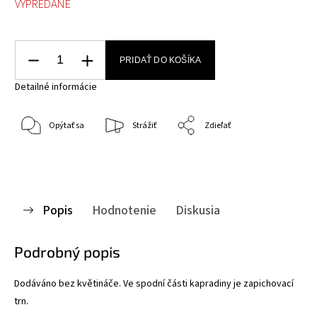
VYPREDANÉ
PRIDAŤ DO KOŠÍKA
Detailné informácie
Opýtať sa
Strážiť
Zdieľať
Popis
Hodnotenie
Diskusia
Podrobný popis
Dodáváno bez květináče. Ve spodní části kapradiny je zapichovací
trn.