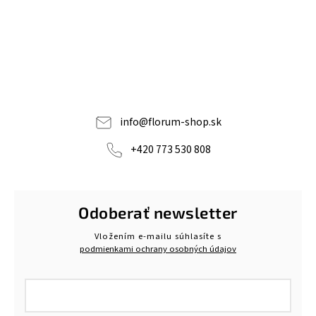
info
@
florum-shop.sk
+420 773 530 808
Odoberať newsletter
Vložením e-mailu súhlasíte s
podmienkami ochrany osobných údajov