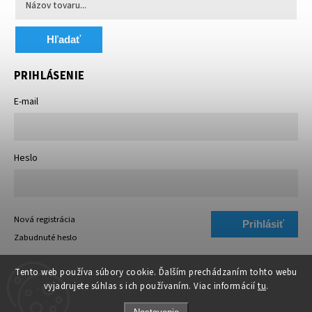
Hľadať
PRIHLÁSENIE
E-mail
Heslo
Nová registrácia
Prihlásiť
Zabudnuté heslo
sa
Tento web používa súbory cookie. Ďalším prechádzaním tohto webu
vyjadrujete súhlas s ich používaním. Viac informácií
tu
.