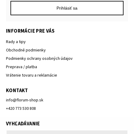
Prihlásiť sa
INFORMÁCIE PRE VÁS
Rady a tipy
Obchodné podmienky
Podmienky ochrany osobných údajov
Preprava / platba
Vrátenie tovaru a reklamácie
KONTAKT
info
@
florum-shop.sk
+420 773 530 808
VYHĽADÁVANIE