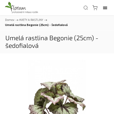
Domov
/
KVETY A RASTLINY
/
Umelá rastlina Begonie (25cm) - šedofialová
Umelá rastlina Begonie (25cm) -
šedofialová