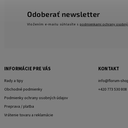
Odoberať newsletter
Vložením e-mailu súhlasíte s
podmienkami ochrany osobný
INFORMÁCIE PRE VÁS
KONTAKT
Rady a tipy
info
@
florum-sho
Obchodné podmienky
+420 773 530 808
Podmienky ochrany osobných údajov
Preprava / platba
Vrátenie tovaru a reklamácie