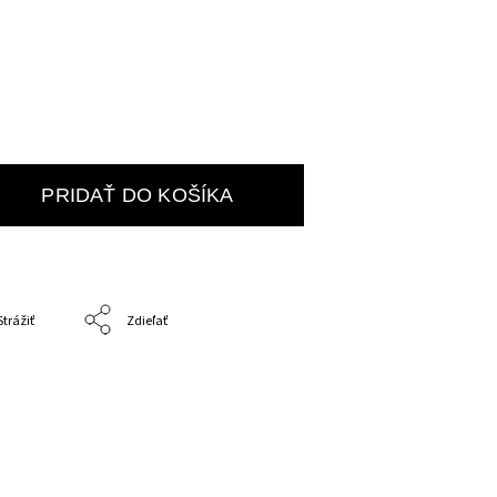
PRIDAŤ DO KOŠÍKA
Strážiť
Zdieľať