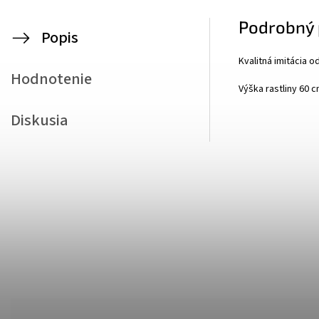
Podrobný 
Popis
Kvalitná imitácia o
Hodnotenie
Výška rastliny 60 c
Diskusia