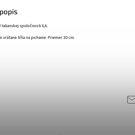
popis
d talianskej spoločnosti ILA.
m vrátane tŕňa na pichanie. Priemer 30 cm.