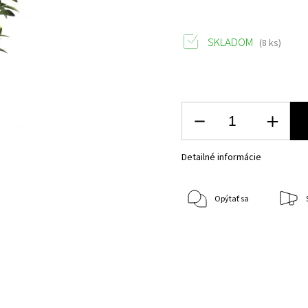
SKLADOM
(8 ks)
Detailné informácie
Opýtať sa