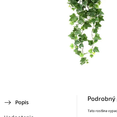
Podrobný 
Popis
Tato rostlina vypa