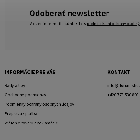
Odoberať newsletter
Vložením e-mailu súhlasíte s
podmienkami ochrany osobný
INFORMÁCIE PRE VÁS
KONTAKT
Rady a tipy
info
@
florum-sho
Obchodné podmienky
+420 773 530 808
Podmienky ochrany osobných údajov
Preprava / platba
Vrátenie tovaru a reklamácie