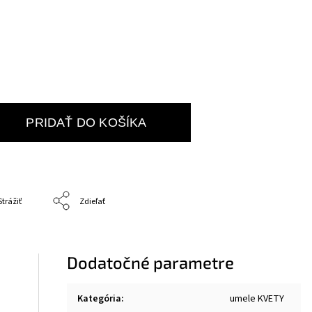
PRIDAŤ DO KOŠÍKA
Strážiť
Zdieľať
Dodatočné parametre
Kategória
:
umele KVETY