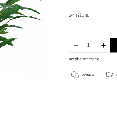
2-4 TÝŽDNE
Detailné informácie
Opýtať sa