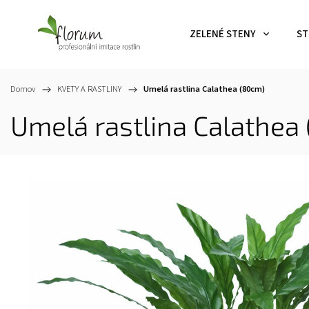
ZELENÉ STENY
ST
Domov
/
KVETY A RASTLINY
/
Umelá rastlina Calathea (80cm)
Umelá rastlina Calathea