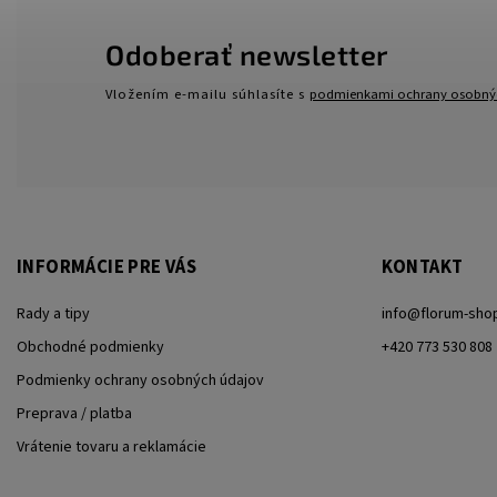
Odoberať newsletter
Vložením e-mailu súhlasíte s
podmienkami ochrany osobný
INFORMÁCIE PRE VÁS
KONTAKT
Rady a tipy
info
@
florum-sho
Obchodné podmienky
+420 773 530 808
Podmienky ochrany osobných údajov
Preprava / platba
Vrátenie tovaru a reklamácie