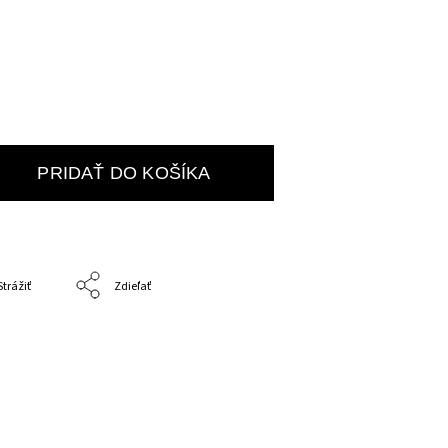
PRIDAŤ DO KOŠÍKA
Strážiť
Zdieľať