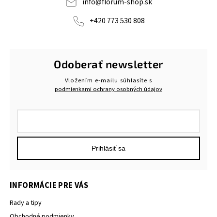
info
@
florum-shop.sk
+420 773 530 808
Odoberať newsletter
Vložením e-mailu súhlasíte s
podmienkami ochrany osobných údajov
Prihlásiť sa
INFORMÁCIE PRE VÁS
Rady a tipy
Obchodné podmienky