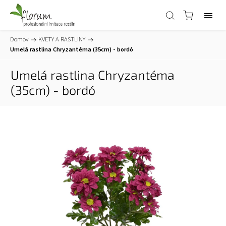
Domov
/
KVETY A RASTLINY
/
Umelá rastlina Chryzantéma (35cm) - bordó
Umelá rastlina Chryzantéma
(35cm) - bordó