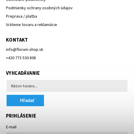
Podmienky ochrany osobných údajov
Preprava / platba
Vrátenie tovaru a reklamácie
KONTAKT
info
@
florum-shop.sk
+420 773 530 808
VYHĽADÁVANIE
Hľadať
PRIHLÁSENIE
E-mail