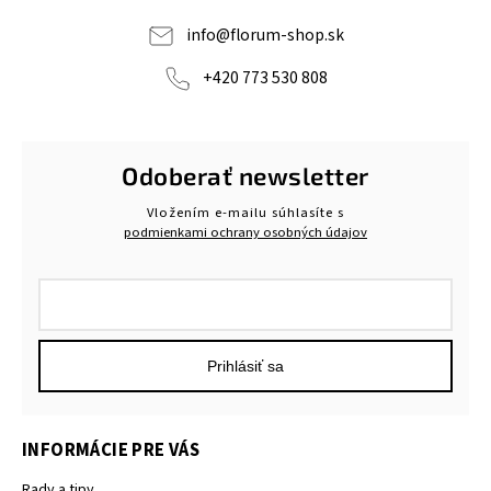
info
@
florum-shop.sk
+420 773 530 808
Odoberať newsletter
Vložením e-mailu súhlasíte s
podmienkami ochrany osobných údajov
Prihlásiť sa
INFORMÁCIE PRE VÁS
Rady a tipy