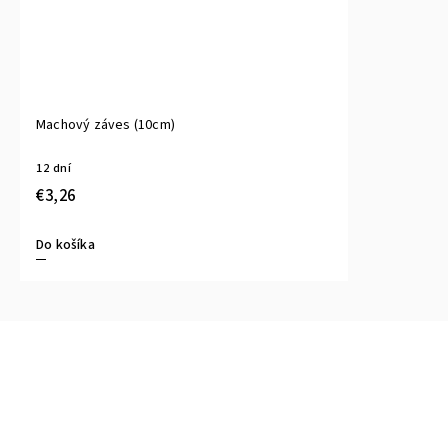
Machový záves (10cm)
12 dní
€3,26
Do košíka