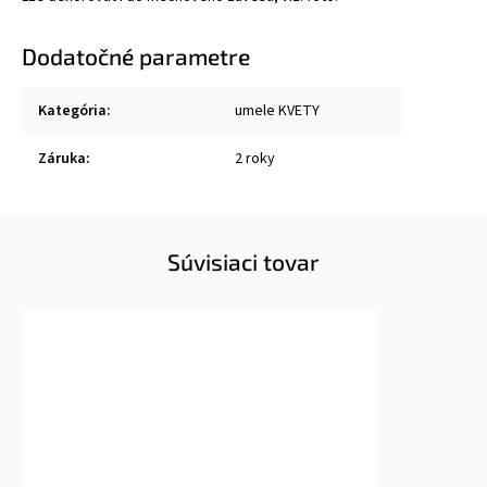
Dodatočné parametre
Kategória
:
umele KVETY
Záruka
:
2 roky
Súvisiaci tovar