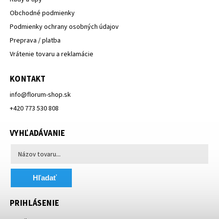
Obchodné podmienky
Podmienky ochrany osobných údajov
Preprava / platba
Vrátenie tovaru a reklamácie
KONTAKT
info
@
florum-shop.sk
+420 773 530 808
VYHĽADÁVANIE
Hľadať
PRIHLÁSENIE