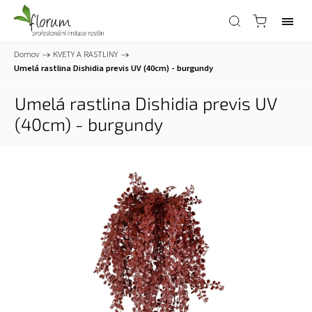
Domov
/
KVETY A RASTLINY
/
Umelá rastlina Dishidia previs UV (40cm) - burgundy
Umelá rastlina Dishidia previs UV
(40cm) - burgundy