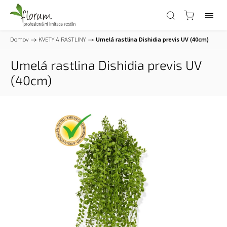
Domov
/
KVETY A RASTLINY
/
Umelá rastlina Dishidia previs UV (40cm)
Umelá rastlina Dishidia previs UV
(40cm)