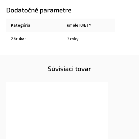
Dodatočné parametre
Kategória
:
umele KVETY
Záruka
:
2 roky
Súvisiaci tovar