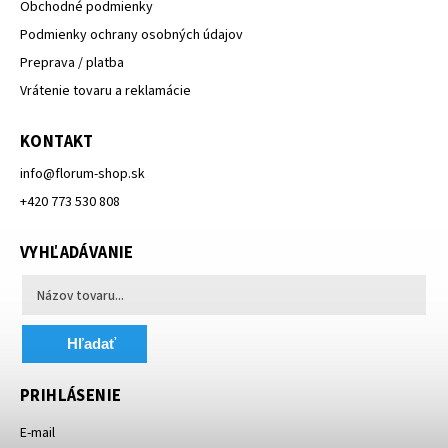
Obchodné podmienky
Podmienky ochrany osobných údajov
Preprava / platba
Vrátenie tovaru a reklamácie
KONTAKT
info
@
florum-shop.sk
+420 773 530 808
VYHĽADÁVANIE
Hľadať
PRIHLÁSENIE
E-mail