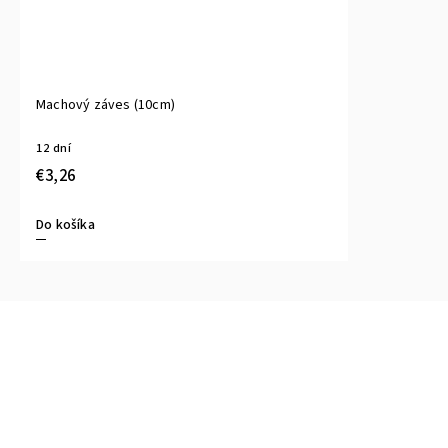
Machový záves (10cm)
12 dní
€3,26
Do košíka