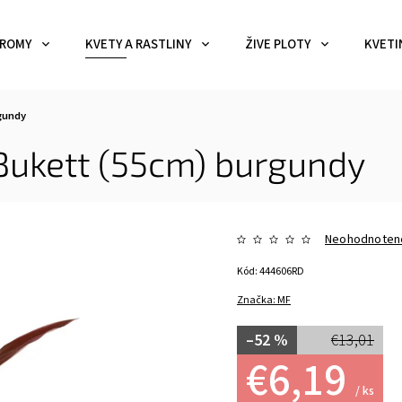
ROMY
KVETY A RASTLINY
ŽIVE PLOTY
KVETI
gundy
Bukett (55cm) burgundy
Neohodnoten
Kód:
444606RD
Značka:
MF
–52 %
€13,01
€6,19
/ ks