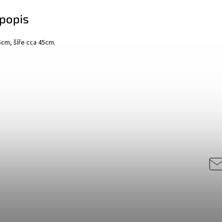
popis
5cm, šíře cca 45cm.