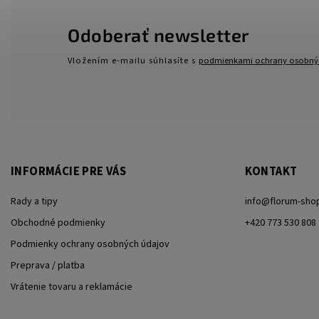
Odoberať newsletter
Vložením e-mailu súhlasíte s
podmienkami ochrany osobný
INFORMÁCIE PRE VÁS
KONTAKT
Rady a tipy
info
@
florum-sho
Obchodné podmienky
+420 773 530 808
Podmienky ochrany osobných údajov
Preprava / platba
Vrátenie tovaru a reklamácie