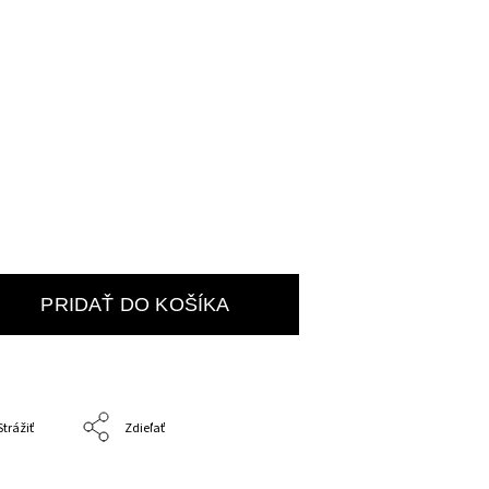
PRIDAŤ DO KOŠÍKA
Strážiť
Zdieľať