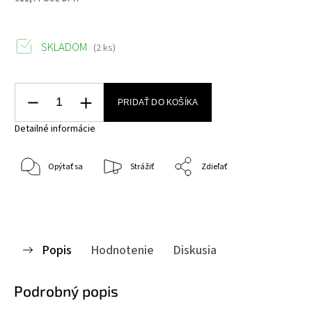
SKLADOM
(2 ks)
PRIDAŤ DO KOŠÍKA
Detailné informácie
Opýtať sa
Strážiť
Zdieľať
Popis
Hodnotenie
Diskusia
Podrobný popis