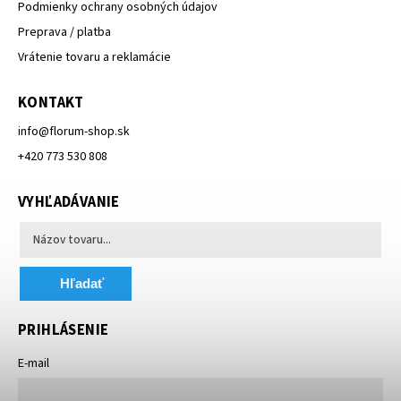
Podmienky ochrany osobných údajov
Preprava / platba
Vrátenie tovaru a reklamácie
KONTAKT
info
@
florum-shop.sk
+420 773 530 808
VYHĽADÁVANIE
Hľadať
PRIHLÁSENIE
E-mail