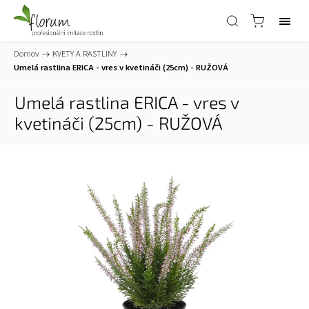
Domov
/
KVETY A RASTLINY
/
Umelá rastlina ERICA - vres v kvetináči (25cm) - RUŽOVÁ
Umelá rastlina ERICA - vres v
kvetináči (25cm) - RUŽOVÁ