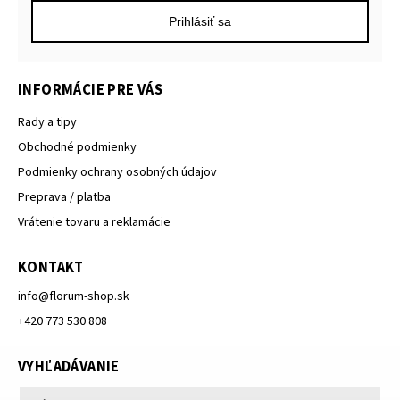
Prihlásiť sa
INFORMÁCIE PRE VÁS
Rady a tipy
Obchodné podmienky
Podmienky ochrany osobných údajov
Preprava / platba
Vrátenie tovaru a reklamácie
KONTAKT
info
@
florum-shop.sk
+420 773 530 808
VYHĽADÁVANIE