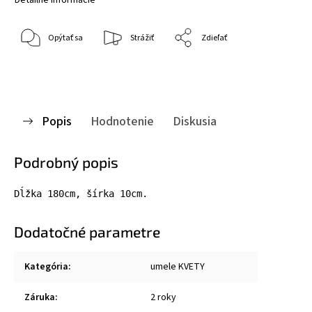
Opýtať sa
Strážiť
Zdieľať
Popis
Hodnotenie
Diskusia
Podrobný popis
Dĺžka 180cm, šírka 10cm.
Dodatočné parametre
Kategória
:
umele KVETY
Záruka
:
2 roky