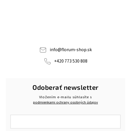
info
@
florum-shop.sk
+420 773 530 808
Odoberať newsletter
Vložením e-mailu súhlasíte s
podmienkami ochrany osobných údajov