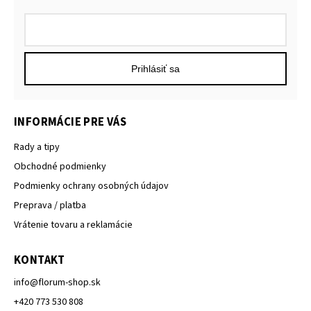
Prihlásiť sa
INFORMÁCIE PRE VÁS
Rady a tipy
Obchodné podmienky
Podmienky ochrany osobných údajov
Preprava / platba
Vrátenie tovaru a reklamácie
KONTAKT
info
@
florum-shop.sk
+420 773 530 808