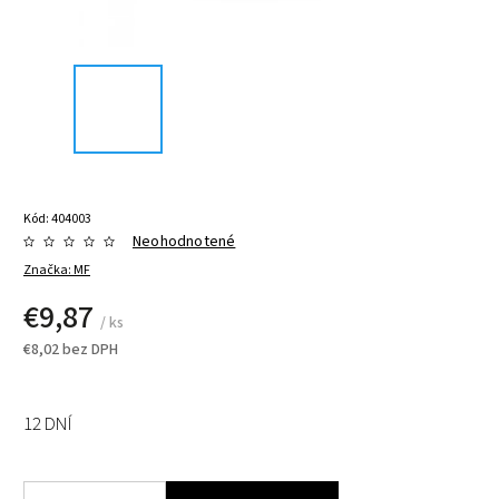
Kód:
404003
Neohodnotené
Značka:
MF
€9,87
/ ks
€8,02 bez DPH
12 DNÍ