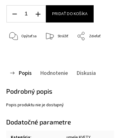
PRIDAŤ DO KOŠÍKA
Opýtať sa
Strážiť
Zdieľať
Popis
Hodnotenie
Diskusia
Podrobný popis
Popis produktu nie je dostupný
Dodatočné parametre
Kategória
:
umele KVETY