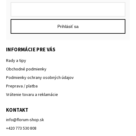
Prihlásiť sa
INFORMÁCIE PRE VÁS
Rady a tipy
Obchodné podmienky
Podmienky ochrany osobných údajov
Preprava / platba
Vrátenie tovaru a reklamácie
KONTAKT
info
@
florum-shop.sk
+420 773 530 808