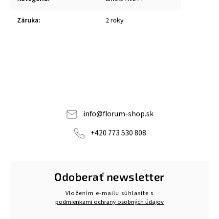
Záruka
:
2 roky
info
@
florum-shop.sk
+420 773 530 808
Odoberať newsletter
Vložením e-mailu súhlasíte s
podmienkami ochrany osobných údajov