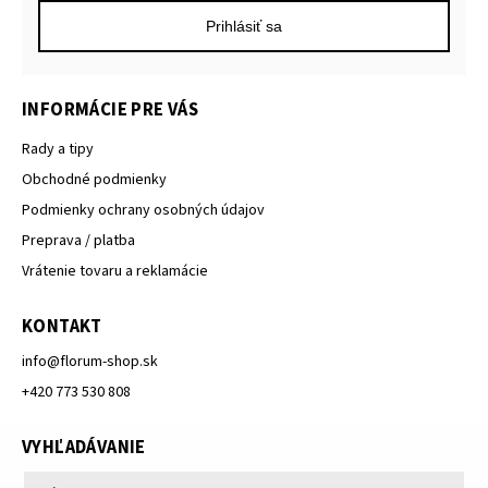
Prihlásiť sa
INFORMÁCIE PRE VÁS
Rady a tipy
Obchodné podmienky
Podmienky ochrany osobných údajov
Preprava / platba
Vrátenie tovaru a reklamácie
KONTAKT
info
@
florum-shop.sk
+420 773 530 808
VYHĽADÁVANIE