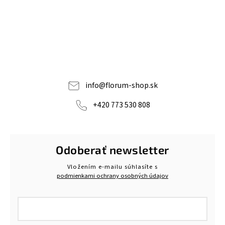
info
@
florum-shop.sk
+420 773 530 808
Odoberať newsletter
Vložením e-mailu súhlasíte s
podmienkami ochrany osobných údajov