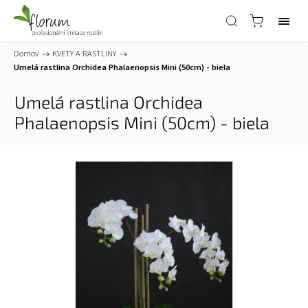
Domov
/
KVETY A RASTLINY
/
Umelá rastlina Orchidea Phalaenopsis Mini (50cm) - biela
Umelá rastlina Orchidea
Phalaenopsis Mini (50cm) - biela