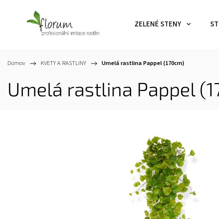
ZELENÉ STENY
ST
Domov
/
KVETY A RASTLINY
/
Umelá rastlina Pappel (170cm)
Umelá rastlina Pappel (