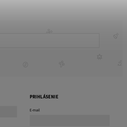
PRIHLÁSENIE
E-mail