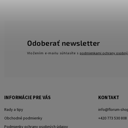
Odoberať newsletter
Vložením e-mailu súhlasíte s
podmienkami ochrany osobný
INFORMÁCIE PRE VÁS
KONTAKT
Rady a tipy
info
@
florum-sho
Obchodné podmienky
+420 773 530 808
Podmienky ochrany osobných údajov