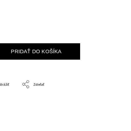
PRIDAŤ DO KOŠÍKA
Strážiť
Zdieľať