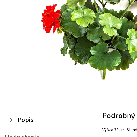
Podrobný 
Popis
Výška 39 cm. Štan