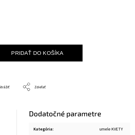
PRIDAŤ DO KOŠÍKA
Strážiť
Zdieľať
Dodatočné parametre
Kategória
:
umele KVETY