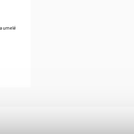
 na umelé