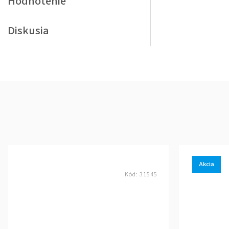
Hodnotenie
Diskusia
Akcia
Kód:
31545