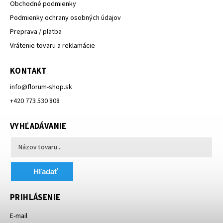
Obchodné podmienky
Podmienky ochrany osobných údajov
Preprava / platba
Vrátenie tovaru a reklamácie
KONTAKT
info
@
florum-shop.sk
+420 773 530 808
VYHĽADÁVANIE
Hľadať
PRIHLÁSENIE
E-mail