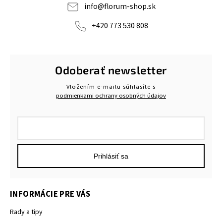
info
@
florum-shop.sk
+420 773 530 808
Odoberať newsletter
Vložením e-mailu súhlasíte s
podmienkami ochrany osobných údajov
Prihlásiť sa
INFORMÁCIE PRE VÁS
Rady a tipy