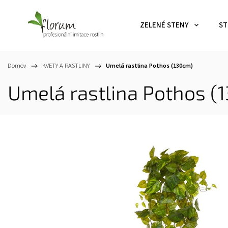
ZELENÉ STENY
ST
Domov
/
KVETY A RASTLINY
/
Umelá rastlina Pothos (130cm)
Umelá rastlina Pothos (