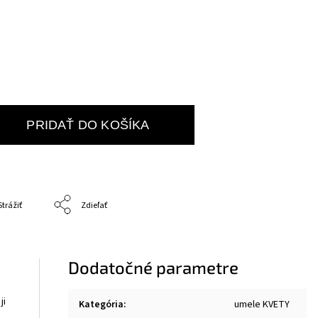
PRIDAŤ DO KOŠÍKA
Strážiť
Zdieľať
Dodatočné parametre
ji
Kategória
:
umele KVETY