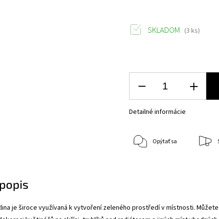
SKLADOM
(3 ks)
Detailné informácie
Opýtať sa
popis
ina je široce využívaná k vytvoření zeleného prostředí v místnosti. Můžete 