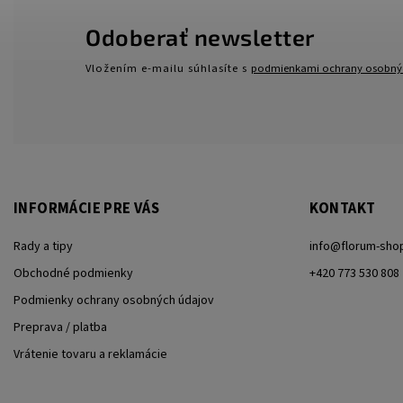
Odoberať newsletter
Vložením e-mailu súhlasíte s
podmienkami ochrany osobný
INFORMÁCIE PRE VÁS
KONTAKT
Rady a tipy
info
@
florum-sho
Obchodné podmienky
+420 773 530 808
Podmienky ochrany osobných údajov
Preprava / platba
Vrátenie tovaru a reklamácie