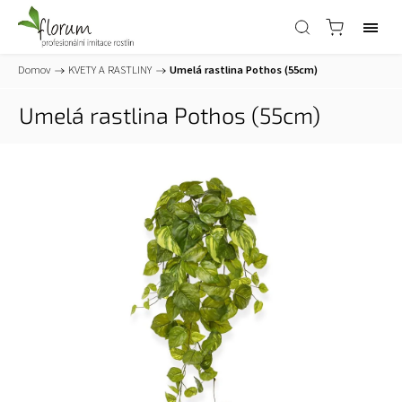
Domov
/
KVETY A RASTLINY
/
Umelá rastlina Pothos (55cm)
Umelá rastlina Pothos (55cm)