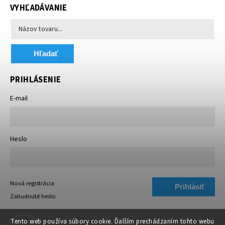
VYHĽADÁVANIE
Hľadať
PRIHLÁSENIE
E-mail
Heslo
Nová registrácia
Prihlásiť
Zabudnuté heslo
sa
Tento web používa súbory cookie. Ďalším prechádzaním tohto webu