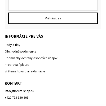
Prihlásiť sa
INFORMÁCIE PRE VÁS
Rady a tipy
Obchodné podmienky
Podmienky ochrany osobných údajov
Preprava / platba
Vrátenie tovaru a reklamácie
KONTAKT
info
@
florum-shop.sk
+420 773 530 808