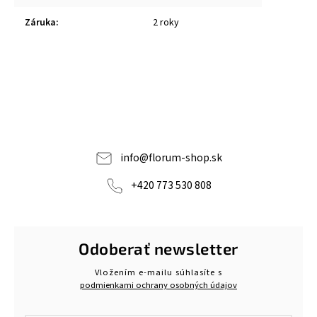
Záruka
:
2 roky
info
@
florum-shop.sk
+420 773 530 808
Odoberať newsletter
Vložením e-mailu súhlasíte s
podmienkami ochrany osobných údajov