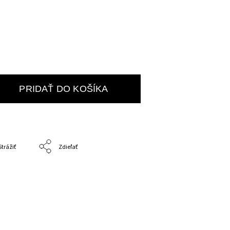
PRIDAŤ DO KOŠÍKA
Strážiť
Zdieľať