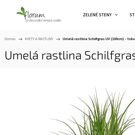
ZELENÉ STENY
ST
Domov
/
KVETY A RASTLINY
/
Umelá rastlina Schilfgras UV (100cm) - tráv
Umelá rastlina Schilfgra