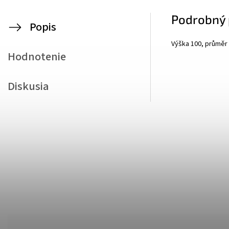
Podrobný 
Popis
Výška 100, průměr
Hodnotenie
Diskusia