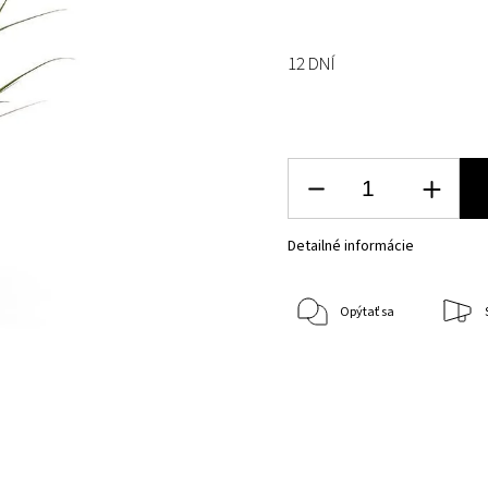
12 DNÍ
Detailné informácie
Opýtať sa