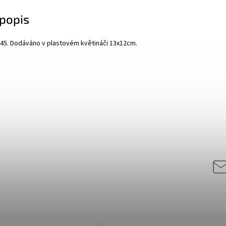
popis
 45. Dodáváno v plastovém květináči 13x12cm.