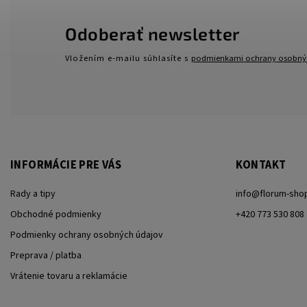
Odoberať newsletter
Vložením e-mailu súhlasíte s
podmienkami ochrany osobný
INFORMÁCIE PRE VÁS
KONTAKT
Rady a tipy
info
@
florum-sho
Obchodné podmienky
+420 773 530 808
Podmienky ochrany osobných údajov
Preprava / platba
Vrátenie tovaru a reklamácie