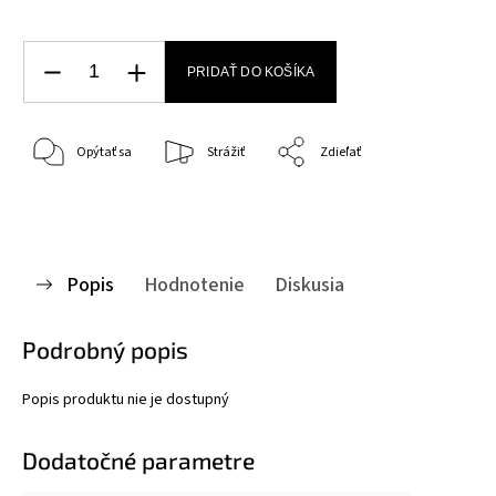
PRIDAŤ DO KOŠÍKA
Opýtať sa
Strážiť
Zdieľať
Popis
Hodnotenie
Diskusia
Podrobný popis
Popis produktu nie je dostupný
Dodatočné parametre