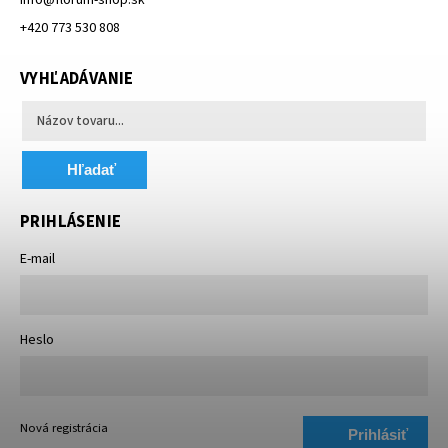
+420 773 530 808
VYHĽADÁVANIE
Hľadať
PRIHLÁSENIE
E-mail
Heslo
Nová registrácia
Prihlásiť