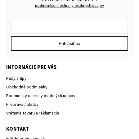
Vložením e-mailu súhlasíte s
podmienkami ochrany osobných údajov
Prihlásiť sa
INFORMÁCIE PRE VÁS
Rady a tipy
Obchodné podmienky
Podmienky ochrany osobných údajov
Preprava / platba
Vrátenie tovaru a reklamácie
KONTAKT
info
@
florum-shop.sk